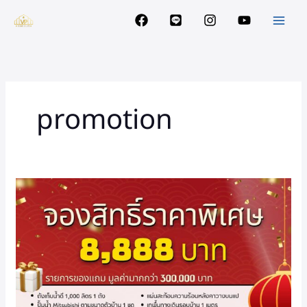
Skip
to
content
promotion
SUPER
DEALS
ต้อนรับ
ตรุษ
จีน
2568