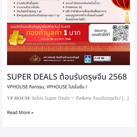
SUPER DEALS ต้อนรับตรุษจีน 2568
VPHOUSE กิจกรรม
,
VPHOUSE โปรโมชั่น
/
𝐕𝐏 𝐇𝐎𝐔𝐒𝐄 จัดโปร Super Deals ✨ ดีลพิเศษ ต้อนรับตรุษจีน! […]
Read More »