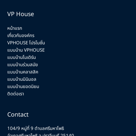
VP House
หน้าแรก
เกี่ยวกับองค์กร
VPHOUSE โปรโมชั่น
แบบบ้าน VPHOUSE
แบบบ้านโมเดิร์น
แบบบ้านร่วมสมัย
แบบบ้านคลาสสิค
แบบบ้านมินิมอล
แบบบ้านยอดนิยม
ติดต่อเรา
Contact
104/9 หมู่ที่ 9 ตำบลศรีมหาโพธิ
อำเภอศรีมหาโพธิ จ.ปราจีนบุรี 25140