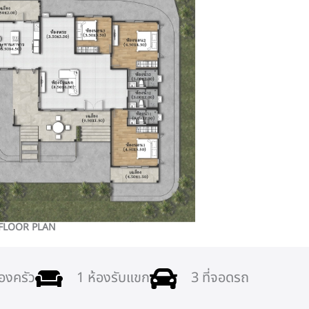
 FLOOR PLAN
้องครัว
1 ห้องรับแขก
3 ที่จอดรถ