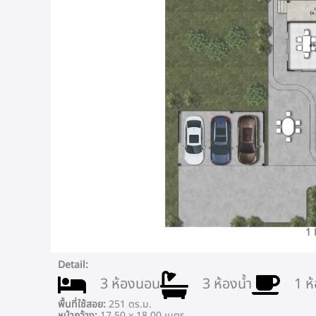
1
Detail:
3 ห้องนอน
3 ห้องน้ำ
1 ห
พื้นที่ใช้สอย:
251 ตร.ม.
หน้ากว้าง:
17.50 x 18.00 เมตร