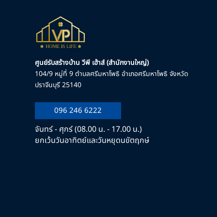
ศูนย์รับสร้างบ้าน วีพี เฮ้าส์ (สำนักงานใหญ่)
104/9 หมู่ที่ 9 ตำบลศรีมหาโพธิ อำเภอศรีมหาโพธิ จังหวัด
ปราจีนบุรี 25140
096 246 6222
จันทร์ - ศุกร์ (08.00 น. - 17.00 น.)
ยกเว้นวันอาทิตย์และวันหยุดนขัตฤกษ์