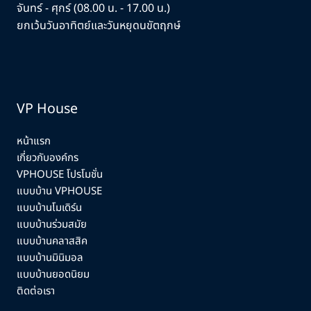
จันทร์ - ศุกร์ (08.00 น. - 17.00 น.)
ยกเว้นวันอาทิตย์และวันหยุดนขัตฤกษ์
VP House
หน้าแรก
เกี่ยวกับองค์กร
VPHOUSE โปรโมชั่น
แบบบ้าน VPHOUSE
แบบบ้านโมเดิร์น
แบบบ้านร่วมสมัย
แบบบ้านคลาสสิค
แบบบ้านมินิมอล
แบบบ้านยอดนิยม
ติดต่อเรา