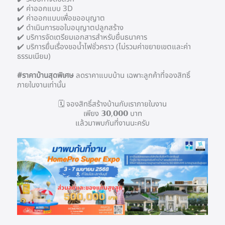
✔️ ค่าออกแบบ 3D
✔️ ค่าออกแบบเพื่อขออนุญาต
✔️ ดำเนินการขอใบอนุญาตปลูกสร้าง
✔️ บริการจัดเตรียมเอกสารสำหรับยื่นธนาคาร
✔️ บริการยื่นเรื่องขอน้ำไฟชั่วคราว (ไม่รวมค่าขยายเขตและค่า
ธรรมเนียม)
#ราคาบ้านสุดพิเศษ
ลดราคาแบบบ้าน เฉพาะลูกค้าที่จองสิทธิ์
ภายในงานเท่านั้น
🗓️ จองสิทธิ์สร้างบ้านกับเราภายในงาน
เพียง 𝟯𝟬,𝟬𝟬𝟬 บาท
แล้วมาพบกันที่งานนะครับ