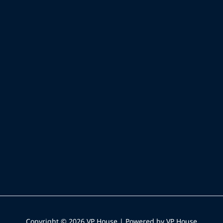
Copyright © 2026 VP House | Powered by VP House