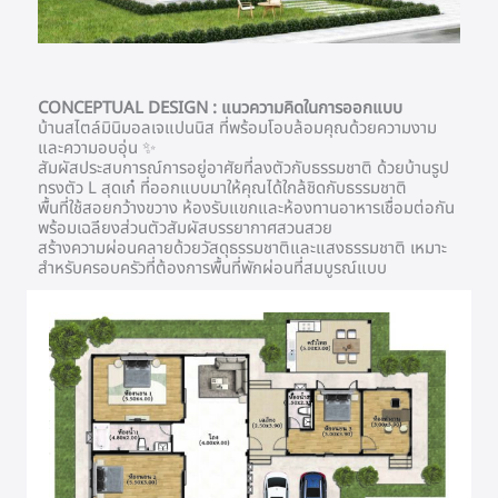
CONCEPTUAL DESIGN : แนวความคิดในการออกแบบ
บ้านสไตล์มินิมอลเจแปนนิส ที่พร้อมโอบล้อมคุณด้วยความงาม
และความอบอุ่น ✨
สัมผัสประสบการณ์การอยู่อาศัยที่ลงตัวกับธรรมชาติ ด้วยบ้านรูป
ทรงตัว L สุดเก๋ ที่ออกแบบมาให้คุณได้ใกล้ชิดกับธรรมชาติ
พื้นที่ใช้สอยกว้างขวาง ห้องรับแขกและห้องทานอาหารเชื่อมต่อกัน
พร้อมเฉลียงส่วนตัวสัมผัสบรรยากาศสวนสวย
สร้างความผ่อนคลายด้วยวัสดุธรรมชาติและแสงธรรมชาติ เหมาะ
สำหรับครอบครัวที่ต้องการพื้นที่พักผ่อนที่สมบูรณ์แบบ