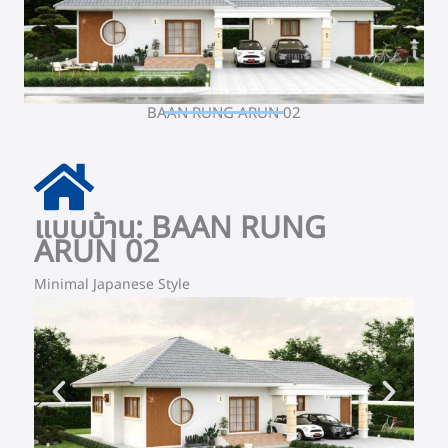
BAAN RUNG ARUN 02
แบบบ้าน: BAAN RUNG
ARUN 02
Minimal Japanese Style