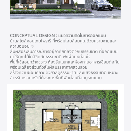
CONCEPTUAL DESIGN : แนวความคิดในการออกแบบ
บ้านสไตล์คอนเทมโพรารี่ ที่พร้อมโอบล้อมคุณด้วยความงามและ
ความอบอุ่น ✨
สัมผัสประสบการณ์การอยู่อาศัยที่ลงตัวกับธรรมชาติ ที่ออกแบบ
มาให้คุณได้ใกล้ชิดกับธรรมชาติ พักผ่อนหย่อนใจ
พื้นที่ใช้สอยกว้างขวาง ห้องรับแขกและห้องทานอาหารเชื่อมต่อกัน
พร้อมเฉลียงส่วนตัวสัมผัสบรรยากาศสวนสวย
สร้างความผ่อนคลายด้วยวัสดุธรรมชาติและแสงธรรมชาติ เหมาะ
สำหรับครอบครัวที่ต้องการพื้นที่พักผ่อนที่สมบูรณ์แบบ