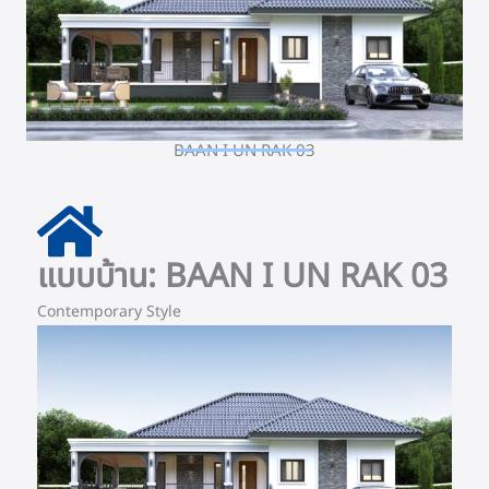
BAAN I UN RAK 03
แบบบ้าน: BAAN I UN RAK 03
Contemporary Style