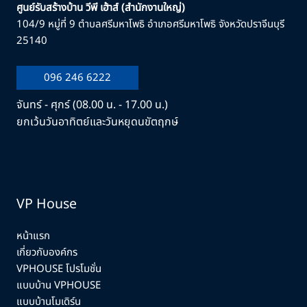
ศูนย์รับสร้างบ้าน วีพี เฮ้าส์ (สำนักงานใหญ่)
104/9 หมู่ที่ 9 ตำบลศรีมหาโพธิ อำเภอศรีมหาโพธิ จังหวัดปราจีนบุรี
25140
096 246 6222
จันทร์ - ศุกร์ (08.00 น. - 17.00 น.)
ยกเว้นวันอาทิตย์และวันหยุดนขัตฤกษ์
VP House
หน้าแรก
เกี่ยวกับองค์กร
VPHOUSE โปรโมชั่น
แบบบ้าน VPHOUSE
แบบบ้านโมเดิร์น